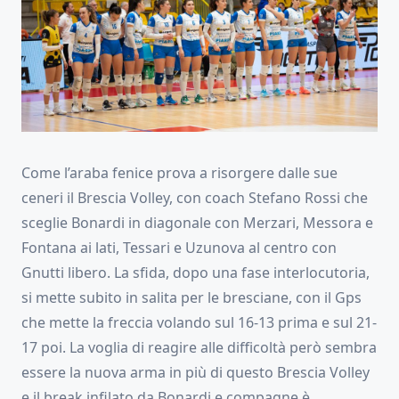
Come l’araba fenice prova a risorgere dalle sue
ceneri il Brescia Volley, con coach Stefano Rossi che
sceglie Bonardi in diagonale con Merzari, Messora e
Fontana ai lati, Tessari e Uzunova al centro con
Gnutti libero. La sfida, dopo una fase interlocutoria,
si mette subito in salita per le bresciane, con il Gps
che mette la freccia volando sul 16-13 prima e sul 21-
17 poi. La voglia di reagire alle difficoltà però sembra
essere la nuova arma in più di questo Brescia Volley
e il break infilato da Bonardi e compagne è