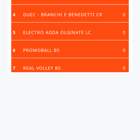
4
DUEC - BRANCHI E BENEDETTI CR
0
5
ELECTRO ADDA OLGINATE LC
0
6
PROMOBALL BS
0
7
REAL VOLLEY BS
0
VEDI CLASSIFICA COMPLETA