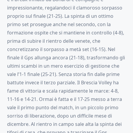
impressionante, regalandoci il clamoroso sorpasso
proprio sul finale (21-25). La spinta di un ottimo
primo set prosegue anche nel secondo, con la
formazione ospite che si mantiene in controllo (4-8),
prima di subire il rientro delle venete, che
concretizzano il sorpasso a metà set (16-15). Nel
finale il Gps allunga ancora (21-18), trasformando gli
ultimi scambi in un mero esercizio di gestione che
vale l’1-1 finale (25-21). Senza storia fin dalle prime
battute invece il terzo parziale. Il Brescia Volley ha
fame di vittoria e scala rapidamente le marce: 4-8,
11-16 e 14-21. Ormai è fatta e il 17-25 messo a terra
vale il primo punto del match, in un piccolo primo
sorriso di liberazione, dopo un difficile mese di
dicembre. Al rientro in campo sale alta la spinta dei
tifosi di casa, che provano a trascinare il Gps