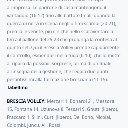
all’impresa. Le padrone di casa mantengono il
vantaggio (16-12) fino alle battute finali, quando la
guerra di nervi in scena negli ultimi scambi (20-21),
premia le venete, più ciniche nello scaraventare a
terra il pallone del 25-23 che prolunga la contesa al
quinto set. Qui il Brescia Volley prende rapidamente
il controllo, esibendosi nella fuga (6-10), che lo mette
al riparo da possibili sorprese, prima di un finale
all’insegna della gestione, che regala due punti
pesantissimi alla formazione bresciana (11-15).
Tabellino
BRESCIA VOLLEY:
Merzari 1, Bonardi 21, Messora
15, Fontana 14, Uzunova 8, Tessari 9, Gnutti (libero),
Fraccaro 1, Silini, Curti (libero), Del Bono, Nicolai,
Colombi, Juncu. All. Rossi