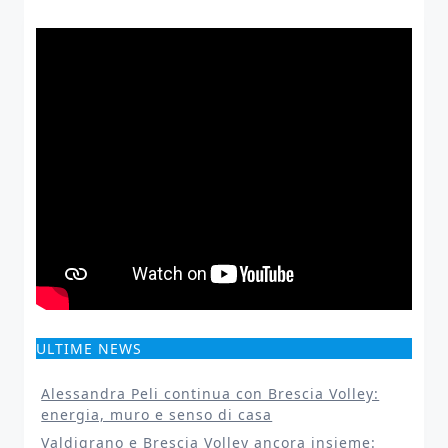
ULTIME NEWS
Alessandra Peli continua con Brescia Volley:
energia, muro e senso di casa
Valdigrano e Brescia Volley ancora insieme: