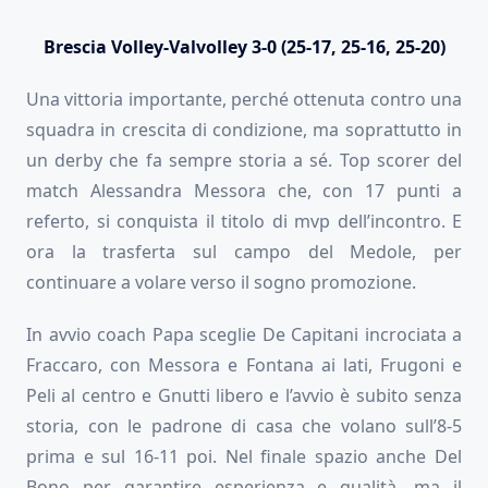
Brescia Volley-Valvolley 3-0 (25-17, 25-16, 25-20)
Una vittoria importante, perché ottenuta contro una
squadra in crescita di condizione, ma soprattutto in
un derby che fa sempre storia a sé. Top scorer del
match Alessandra Messora che, con 17 punti a
referto, si conquista il titolo di mvp dell’incontro. E
ora la trasferta sul campo del Medole, per
continuare a volare verso il sogno promozione.
In avvio coach Papa sceglie De Capitani incrociata a
Fraccaro, con Messora e Fontana ai lati, Frugoni e
Peli al centro e Gnutti libero e l’avvio è subito senza
storia, con le padrone di casa che volano sull’8-5
prima e sul 16-11 poi. Nel finale spazio anche Del
Bono per garantire esperienza e qualità, ma il