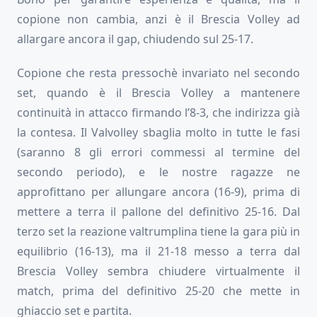
copione non cambia, anzi è il Brescia Volley ad
allargare ancora il gap, chiudendo sul 25-17.
Copione che resta pressochè invariato nel secondo
set, quando è il Brescia Volley a mantenere
continuità in attacco firmando l’8-3, che indirizza già
la contesa. Il Valvolley sbaglia molto in tutte le fasi
(saranno 8 gli errori commessi al termine del
secondo periodo), e le nostre ragazze ne
approfittano per allungare ancora (16-9), prima di
mettere a terra il pallone del definitivo 25-16. Dal
terzo set la reazione valtrumplina tiene la gara più in
equilibrio (16-13), ma il 21-18 messo a terra dal
Brescia Volley sembra chiudere virtualmente il
match, prima del definitivo 25-20 che mette in
ghiaccio set e partita.