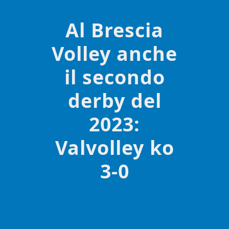
Al Brescia
Volley anche
il secondo
derby del
2023:
Valvolley ko
3-0