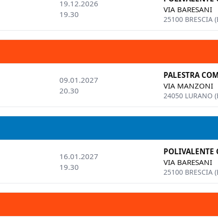
19.12.2026
VIA BARESANI
19.30
25100 BRESCIA (
PALESTRA CO
09.01.2027
VIA MANZONI
20.30
24050 LURANO (
POLIVALENTE
16.01.2027
VIA BARESANI
19.30
25100 BRESCIA (