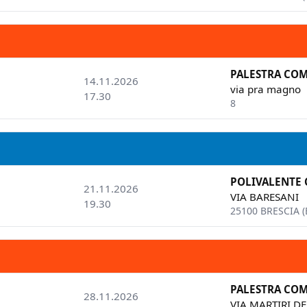
PALESTRA COM
14.11.2026
via pra magno
17.30
8
POLIVALENTE
21.11.2026
VIA BARESANI
19.30
25100 BRESCIA (
PALESTRA CO
28.11.2026
VIA MARTIRI DE