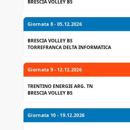
BRESCIA VOLLEY BS
Giornata 8 - 05.12.2026
BRESCIA VOLLEY BS
TORREFRANCA DELTA INFORMATICA
Giornata 9 - 12.12.2026
TRENTINO ENERGIE ARG. TN
BRESCIA VOLLEY BS
Giornata 10 - 19.12.2026