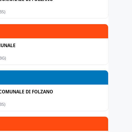
BS)
MUNALE
BG)
 COMUNALE DI FOLZANO
BS)