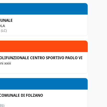
MUNALE
OLA
(LC)
OLIFUNZIONALE CENTRO SPORTIVO PAOLO VI
i xxiii
 COMUNALE DI FOLZANO
BS)