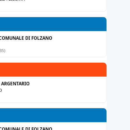
 COMUNALE DI FOLZANO
BS)
 ARGENTARIO
O
 COMUNALE DI FOLZANO