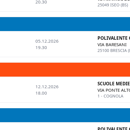
20.30
25049 ISEO (BS)
POLIVALENTE
05.12.2026
VIA BARESANI
19.30
25100 BRESCIA (
SCUOLE MEDIE
12.12.2026
VIA PONTE ALT
18.00
1 - COGNOLA
POLIVALENTE