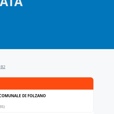
ATA
 B2
 COMUNALE DI FOLZANO
BS)