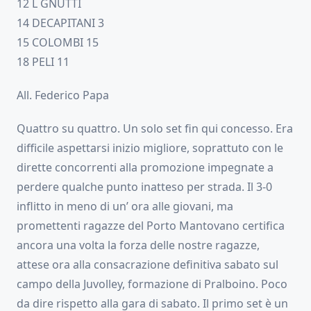
12 L GNUTTI
14 DECAPITANI 3
15 COLOMBI 15
18 PELI 11
All. Federico Papa
Quattro su quattro. Un solo set fin qui concesso. Era
difficile aspettarsi inizio migliore, soprattuto con le
dirette concorrenti alla promozione impegnate a
perdere qualche punto inatteso per strada. Il 3-0
inflitto in meno di un’ ora alle giovani, ma
promettenti ragazze del Porto Mantovano certifica
ancora una volta la forza delle nostre ragazze,
attese ora alla consacrazione definitiva sabato sul
campo della Juvolley, formazione di Pralboino. Poco
da dire rispetto alla gara di sabato. Il primo set è un