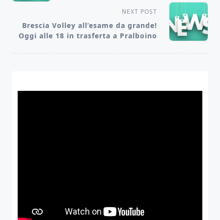
screen-
NEXT POST
Brescia Volley all’esame da grande!
reader-
Oggi alle 18 in trasferta a Pralboino
text">Page</span>