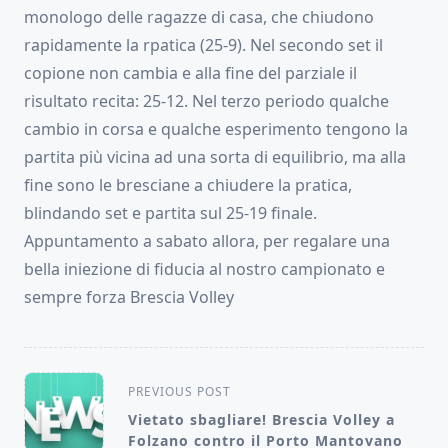
monologo delle ragazze di casa, che chiudono
rapidamente la rpatica (25-9). Nel secondo set il
copione non cambia e alla fine del parziale il
risultato recita: 25-12. Nel terzo periodo qualche
cambio in corsa e qualche esperimento tengono la
partita più vicina ad una sorta di equilibrio, ma alla
fine sono le bresciane a chiudere la pratica,
blindando set e partita sul 25-19 finale.
Appuntamento a sabato allora, per regalare una
bella iniezione di fiducia al nostro campionato e
sempre forza Brescia Volley
<span
PREVIOUS POST
class="nav-
Vietato sbagliare! Brescia Volley a
Folzano contro il Porto Mantovano
subtitle