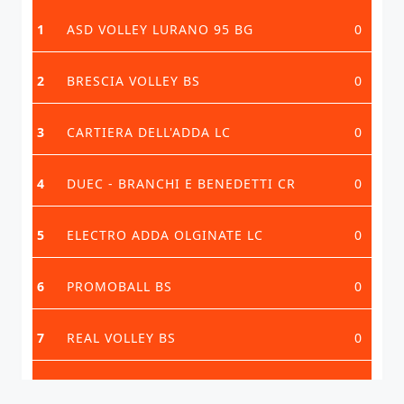
1
ASD VOLLEY LURANO 95 BG
0
2
BRESCIA VOLLEY BS
0
3
CARTIERA DELL'ADDA LC
0
4
DUEC - BRANCHI E BENEDETTI CR
0
5
ELECTRO ADDA OLGINATE LC
0
6
PROMOBALL BS
0
7
REAL VOLLEY BS
0