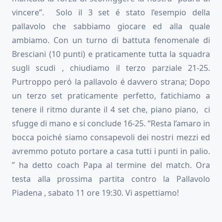
vincere”. Solo il 3 set é stato l’esempio della
pallavolo che sabbiamo giocare ed alla quale
ambiamo. Con un turno di battuta fenomenale di
Bresciani (10 punti) e praticamente tutta la squadra
sugli scudi , chiudiamo il terzo parziale 21-25.
Purtroppo peró la pallavolo é davvero strana; Dopo
un terzo set praticamente perfetto, fatichiamo a
tenere il ritmo durante il 4 set che, piano piano, ci
sfugge di mano e si conclude 16-25. “Resta l’amaro in
bocca poiché siamo consapevoli dei nostri mezzi ed
avremmo potuto portare a casa tutti i punti in palio.
” ha detto coach Papa al termine del match. Ora
testa alla prossima partita contro la Pallavolo
Piadena , sabato 11 ore 19:30. Vi aspettiamo!