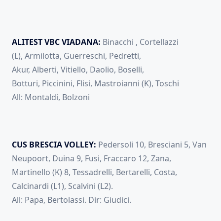
ALITEST VBC VIADANA:
Binacchi , Cortellazzi
(L), Armilotta, Guerreschi, Pedretti,
Akur, Alberti, Vitiello, Daolio, Boselli,
Botturi, Piccinini, Flisi, Mastroianni (K), Toschi
All: Montaldi, Bolzoni
CUS BRESCIA VOLLEY:
Pedersoli 10, Bresciani 5, Van
Neupoort, Duina 9, Fusi, Fraccaro 12, Zana,
Martinello (K) 8, Tessadrelli, Bertarelli, Costa,
Calcinardi (L1), Scalvini (L2).
All: Papa, Bertolassi. Dir: Giudici.