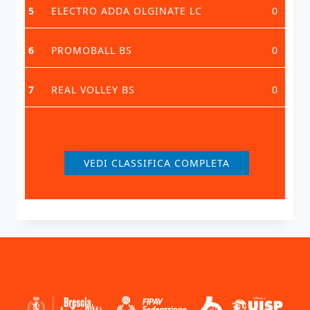
5
ELECTRO ADDA OLGINATE LC
0
6
PROMOBALL BS
0
7
REAL VOLLEY BS
0
VEDI CLASSIFICA COMPLETA