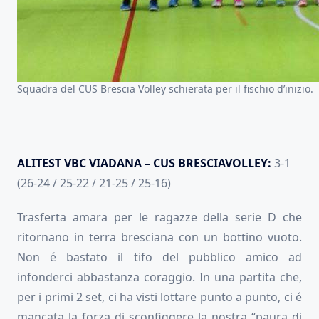
Squadra del CUS Brescia Volley schierata per il fischio d’inizio.
ALITEST VBC VIADANA – CUS BRESCIAVOLLEY:
3-1
(26-24 / 25-22 / 21-25 / 25-16)
Trasferta amara per le ragazze della serie D che
ritornano in terra bresciana con un bottino vuoto.
Non é bastato il tifo del pubblico amico ad
infonderci abbastanza coraggio. In una partita che,
per i primi 2 set, ci ha visti lottare punto a punto, ci é
mancata la forza di sconfiggere la nostra “paura di