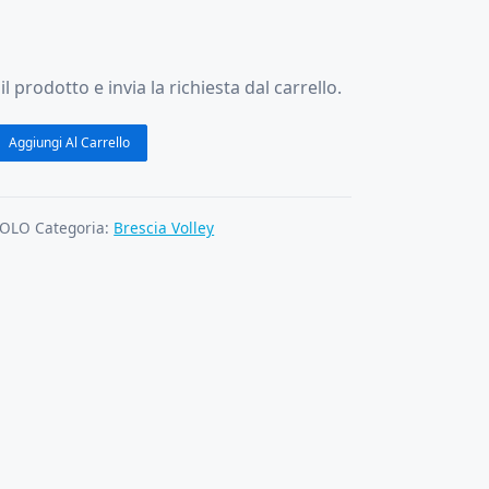
il prodotto e invia la richiesta dal carrello.
Aggiungi Al Carrello
anza
POLO
Categoria:
Brescia Volley