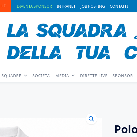
LLE
DIVENTA SPONSOR
INTRANET
JOB POSTING
CONTATTI
SQUADRE
SOCIETA’
MEDIA
DIRETTE LIVE
SPONSOR
Pol