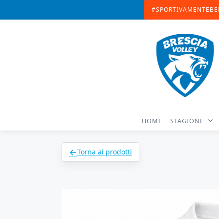
Skip
#SPORTIVAMENTEBE
to
content
HOME
STAGIONE
←
Torna ai prodotti