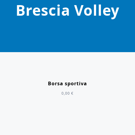
Brescia Volley
Borsa sportiva
0,00
€