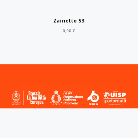
Zainetto S3
0,00
€