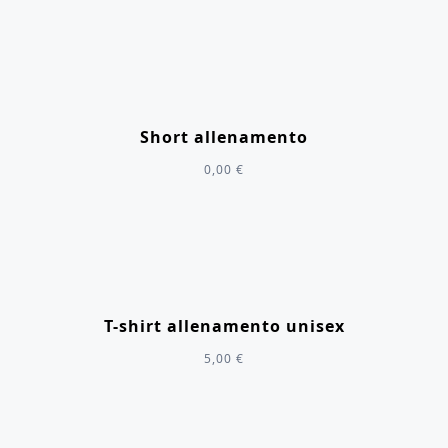
Short allenamento
0,00
€
T-shirt allenamento unisex
5,00
€