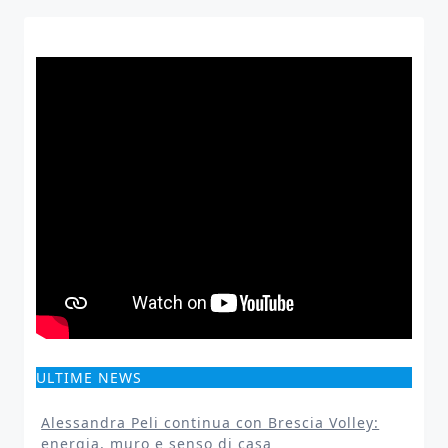
ULTIME NEWS
Alessandra Peli continua con Brescia Volley:
energia, muro e senso di casa