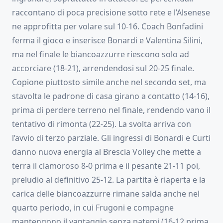
raccontano di poca precisione sotto rete e l’Alsenese
ne approfitta per volare sul 10-16. Coach Bonfadini
ferma il gioco e inserisce Bonardi e Valentina Silini,
ma nel finale le biancoazzurre riescono solo ad
accorciare (18-21), arrendendosi sul 20-25 finale.
Copione piuttosto simile anche nel secondo set, ma
stavolta le padrone di casa girano a contatto (14-16),
prima di perdere terreno nel finale, rendendo vano il
tentativo di rimonta (22-25). La svolta arriva con
l’avvio di terzo parziale. Gli ingressi di Bonardi e Curti
danno nuova energia al Brescia Volley che mette a
terra il clamoroso 8-0 prima e il pesante 21-11 poi,
preludio al definitivo 25-12. La partita è riaperta e la
carica delle biancoazzurre rimane salda anche nel
quarto periodo, in cui Frugoni e compagne
mantengono il vantaggio senza patemi (16-12 prima