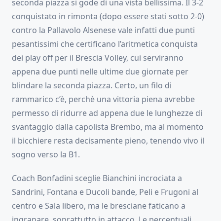
seconda piazza si gode di una vista bellissima. Il 3-2
conquistato in rimonta (dopo essere stati sotto 2-0)
contro la Pallavolo Alsenese vale infatti due punti
pesantissimi che certificano l’aritmetica conquista
dei play off per il Brescia Volley, cui serviranno
appena due punti nelle ultime due giornate per
blindare la seconda piazza. Certo, un filo di
rammarico c’è, perchè una vittoria piena avrebbe
permesso di ridurre ad appena due le lunghezze di
svantaggio dalla capolista Brembo, ma al momento
il bicchiere resta decisamente pieno, tenendo vivo il
sogno verso la B1.
Coach Bonfadini sceglie Bianchini incrociata a
Sandrini, Fontana e Ducoli bande, Peli e Frugoni al
centro e Sala libero, ma le bresciane faticano a
ingranare, soprattutto in attacco. Le percentuali