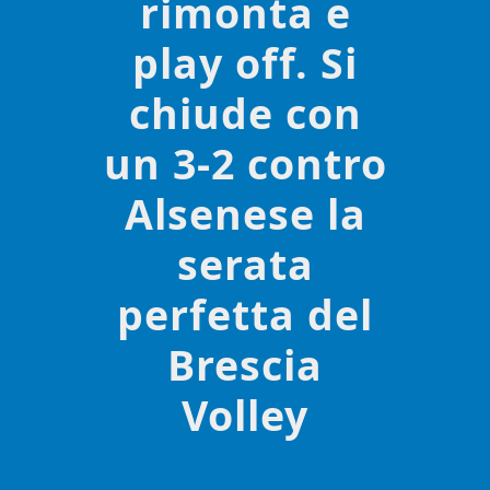
rimonta e
play off. Si
chiude con
un 3-2 contro
Alsenese la
serata
perfetta del
Brescia
Volley