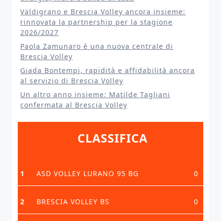
Valdigrano e Brescia Volley ancora insieme:
rinnovata la partnership per la stagione
2026/2027
Paola Zamunaro è una nuova centrale di
Brescia Volley
Giada Bontempi, rapidità e affidabilità ancora
al servizio di Brescia Volley
Un altro anno insieme: Matilde Tagliani
confermata al Brescia Volley
CLASSIFICA
1
ASD VOLLEY LURANO 95 BG
0
2
BRESCIA VOLLEY BS
0