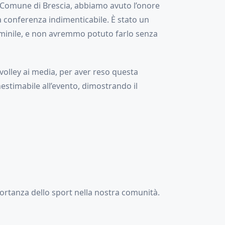
 Comune di Brescia, abbiamo avuto l’onore
a conferenza indimenticabile. È stato un
mminile, e non avremmo potuto farlo senza
 volley ai media, per aver reso questa
nestimabile all’evento, dimostrando il
mportanza dello sport nella nostra comunità.