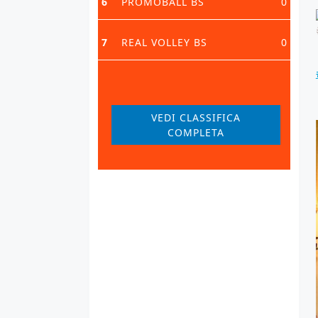
6
PROMOBALL BS
0
7
REAL VOLLEY BS
0
VEDI CLASSIFICA
COMPLETA