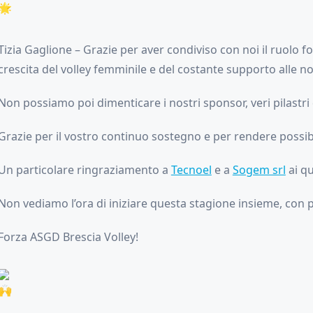
Tizia Gaglione – Grazie per aver condiviso con noi il ruolo
crescita del volley femminile e del costante supporto alle nos
Non possiamo poi dimenticare i nostri sponsor, veri pilastri
Grazie per il vostro continuo sostegno e per rendere possibi
Un particolare ringraziamento a
Tecnoel
e a
Sogem srl
ai qu
Non vediamo l’ora di iniziare questa stagione insieme, con
Forza ASGD Brescia Volley!