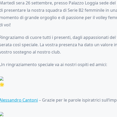
Martedì sera 26 settembre, presso Palazzo Loggia sede del
di presentare la nostra squadra di Serie B2 femminile in un
momento di grande orgoglio e di passione per il volley fe
di voi!
Ringraziamo di cuore tutti i presenti, dagli appassionati del
serata così speciale. La vostra presenza ha dato un valore i
vostro sostegno al nostro club.
Un ringraziamento speciale va ai nostri ospiti ed amici:
Alessandro Cantoni
– Grazie per le parole ispiratrici sull’i