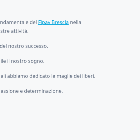
 fondamentale del
Fipav Brescia
nella
tre attività.
 del nostro successo.
le il nostro sogno.
ali abbiamo dedicato le maglie dei liberi.
 passione e determinazione.