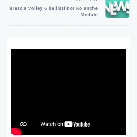
screen-
Brescia Volley 6 bellissimo! Ko anche
reader-
Medole
text">Page</span>