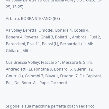
Valvolley Beretta Vs Cus Brescia volley 0:3 (16-25, 15-
25, 13-25)
Arbitro: BORRA STEFANO (BS)
Valvolley Beretta: Omodei, Bonera 4, Cotelli 4,
Bonera 4, Rovetta, Gnali 3, Boletti 1, Ambrosi, Fusi 2,
Parecchini, Piva 11, Pelosi (L), Bernardelli (L). All:
Ghilardi, Mitelli
Cus Brescia Volley: Fraccaro 1, Messora 8, Silini,
Andreoletti (L), Fontana 9, Bonardi 6, Guerini 12,
Gnutti (L), Colombi 7, Biava 1, Frugoni 7, De Capitani,
Peli, Del Bono. All. Papa, Facchetti.
Si gode la sua macchina perfetta coach Federico