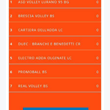
1
ASD VOLLEY LURANO 95 BG
0
2
BRESCIA VOLLEY BS
0
3
CARTIERA DELL'ADDA LC
0
4
DUEC - BRANCHI E BENEDETTI CR
0
5
ELECTRO ADDA OLGINATE LC
0
6
PROMOBALL BS
0
7
REAL VOLLEY BS
0