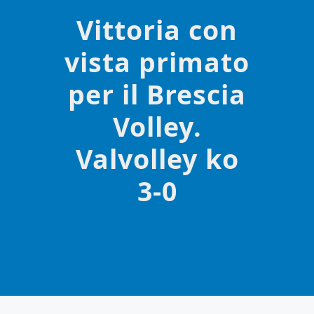
Vittoria con
vista primato
per il Brescia
Volley.
Valvolley ko
3-0