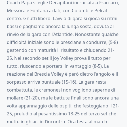
Coach Papa sceglie Decapitani incrociata a Fraccaro,
Messora e Fontana ai lati, con Colombi e Peli al
centro. Gnutti libero. L’avvio di gara si gioca su ritmi
bassi e paghiamo ancora la lunga sosta, dovuta al
rinvio della gara con l’Atlantide. Nonostante qualche
difficioltà iniziale sono le bresciane a condurre, (5-8)
gestendo con maturità il risultato e chiudendo 21-
25. Nel secondo set il Joy Volley prova il tutto per
tutto, riuscendo a portarsi in vantaggio (8-5). La
reazione del Brescia Volley è però dietro l’angolo e il
sorpasso arriva puntuale (15-16). La gara resta
combattuta, le cremonesi non vogliono saperne di
mollare (21-20), ma le battute finali sono ancora una
volta appannaggio delle ospiti, che festeggiano il 21-
25, preludio al pesantissimo 13-25 del terzo set che
mette in ghiaccio l’incontro. Ora testa al match