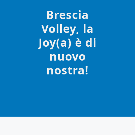
Brescia
Volley, la
Joy(a) è di
nuovo
nostra!