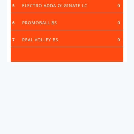
5
ELECTRO ADDA OLGINATE LC
0
6
PROMOBALL BS
0
7
REAL VOLLEY BS
0
VEDI CLASSIFICA COMPLETA