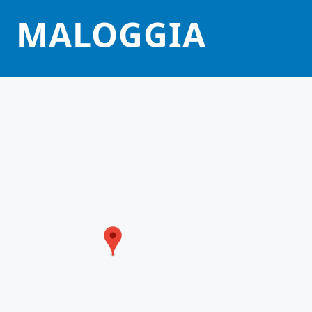
MALOGGIA
[01SOC623001]