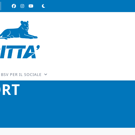
BSV PER IL SOCIALE
ORT