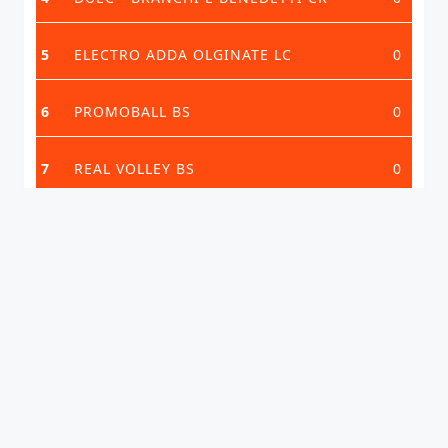
5
ELECTRO ADDA OLGINATE LC
0
6
PROMOBALL BS
0
7
REAL VOLLEY BS
0
VEDI CLASSIFICA COMPLETA