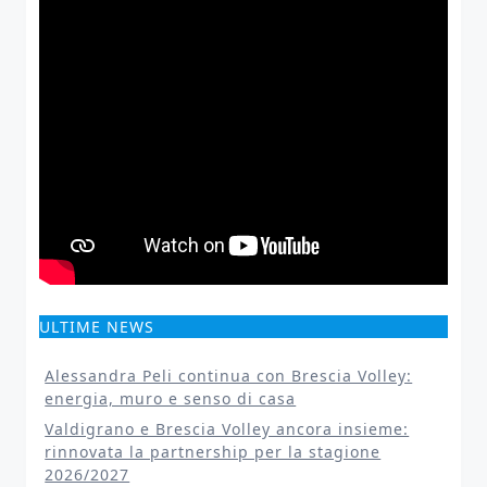
ULTIME NEWS
Alessandra Peli continua con Brescia Volley:
energia, muro e senso di casa
Valdigrano e Brescia Volley ancora insieme:
rinnovata la partnership per la stagione
2026/2027