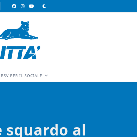
BSV PER IL SOCIALE
e sguardo al