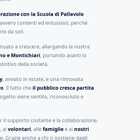
razione con la Scuola di Pallavolo
davvero contenti ed entusiasti, perché
lo da soli.
nuato a crescere, allargando la nostra
no e Montichiari
, portando avanti lo
intivo della società.
ey
, avviato in estate, e una rinnovata
ro
. Il fatto che
il pubblico cresca partita
progetto viene sentito, riconosciuto e
 il supporto costante e la collaborazione.
, ai
volontari
, alle
famiglie
e ai
nostri
le. Grazie anche a chi ci sostiene dagli