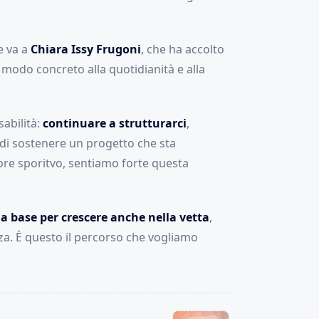
e va a
Chiara Issy Frugoni
, che ha accolto
 modo concreto alla quotidianità e alla
abilità:
continuare a strutturarci
,
 di sostenere un progetto che sta
re sporitvo, sentiamo forte questa
la base per crescere anche nella vetta
,
za. È questo il percorso che vogliamo