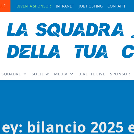
LLE
DIVENTA SPONSOR
INTRANET
JOB POSTING
CONTATTI
SQUADRE
SOCIETA’
MEDIA
DIRETTE LIVE
SPONSOR
ley: bilancio 2025 