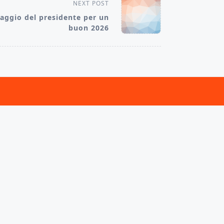
NEXT POST
aggio del presidente per un
buon 2026
⚙️
vati.
Privacy