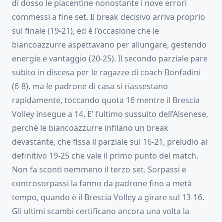
di dosso le piacentine nonostante i nove errori
commessi a fine set. Il break decisivo arriva proprio
sul finale (19-21), ed è l’occasione che le
biancoazzurre aspettavano per allungare, gestendo
energie e vantaggio (20-25). Il secondo parziale pare
subito in discesa per le ragazze di coach Bonfadini
(6-8), ma le padrone di casa si riassestano
rapidamente, toccando quota 16 mentre il Brescia
Volley insegue a 14. E’ l’ultimo sussulto dell’Alsenese,
perchè le biancoazzurre infilano un break
devastante, che fissa il parziale sul 16-21, preludio al
definitivo 19-25 che vale il primo punto del match.
Non fa sconti nemmeno il terzo set. Sorpassi e
controsorpassi la fanno da padrone fino a metà
tempo, quando è il Brescia Volley a girare sul 13-16.
Gli ultimi scambi certificano ancora una volta la