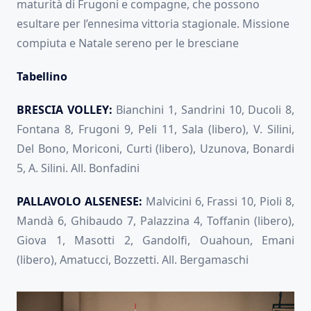
maturità di Frugoni e compagne, che possono
esultare per l’ennesima vittoria stagionale. Missione
compiuta e Natale sereno per le bresciane
Tabellino
BRESCIA VOLLEY:
Bianchini 1, Sandrini 10, Ducoli 8,
Fontana 8, Frugoni 9, Peli 11, Sala (libero), V. Silini,
Del Bono, Moriconi, Curti (libero), Uzunova, Bonardi
5, A. Silini. All. Bonfadini
PALLAVOLO ALSENESE:
Malvicini 6, Frassi 10, Pioli 8,
Mandà 6, Ghibaudo 7, Palazzina 4, Toffanin (libero),
Giova 1, Masotti 2, Gandolfi, Ouahoun, Emani
(libero), Amatucci, Bozzetti. All. Bergamaschi