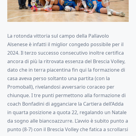
La rotonda vittoria sul campo della Pallavolo
Alsenese è infatti il miglior congedo possibile per il
2024. Il terzo successo consecutivo inoltre certifica
ancora di più la ritrovata essenza del Brescia Volley,
dato che in terra piacentina fin qui la formazione di
casa aveva perso soltanto una partita (con la
Promoball), rivelandosi avversario coraceo per
chiunque. I tre punti permettono alla formazione di
coach Bonfadini di agganciare la Cartiera dell’Adda
in quarta posizione a quota 22, regalando un Natale
da sogno alle biancoazzurre. L’avvio è subito punto a
punto (8-7) con il Brescia Volley che fatica a scrollarsi