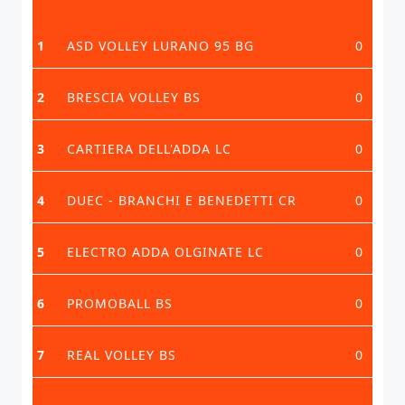
1
ASD VOLLEY LURANO 95 BG
0
2
BRESCIA VOLLEY BS
0
3
CARTIERA DELL'ADDA LC
0
4
DUEC - BRANCHI E BENEDETTI CR
0
5
ELECTRO ADDA OLGINATE LC
0
6
PROMOBALL BS
0
7
REAL VOLLEY BS
0