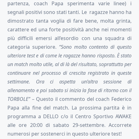
partenza, coach Papa sperimenta varie linee) i
segnali positivi sono stati tanti. Le ragazze hanno ha
dimostrato tanta voglia di fare bene, molta grinta,
carattere ed una forte positività anche nei momenti
più difficili emersi all’esordio con una squadra di
categoria superiore.
“Sono molto contento di questo
ulteriore test e di come le ragazze hanno risposto. È stato
un match molto utile, al di là del risultato, soprattutto per
continuare nel processo di crescita registrato in queste
settimane. Ora ci aspetta un’altra sessione di
allenamento e poi sabato si inizia la fase di ritorno con il
TORBOLE”
– Questo il commento del coach Federico
Papa alla fine del match. La prossima partita è in
programma a DELLO c/o il Centro Sportivo AWAKE
alle ore 20:00 di sabato 29-settembre. Accorrete
numerosi per sostenerci in questo ulteriore test!