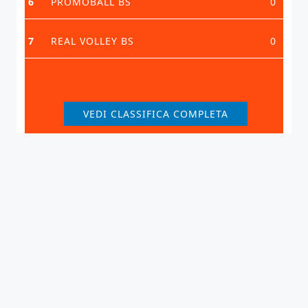
6
PROMOBALL BS
0
7
REAL VOLLEY BS
0
VEDI CLASSIFICA COMPLETA