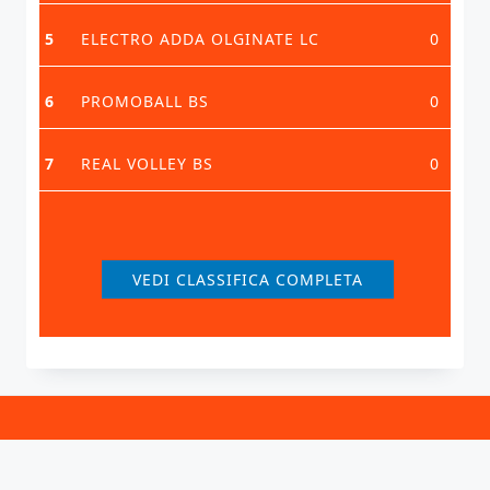
5
ELECTRO ADDA OLGINATE LC
0
6
PROMOBALL BS
0
7
REAL VOLLEY BS
0
VEDI CLASSIFICA COMPLETA